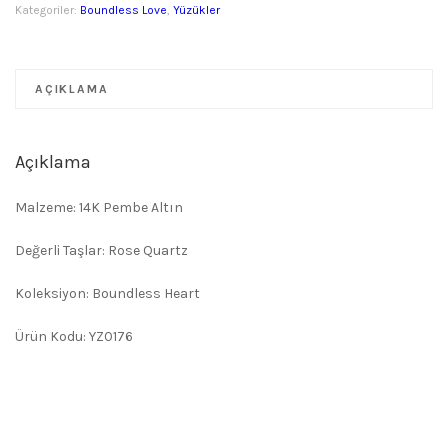
Kategoriler:
Boundless Love
,
Yüzükler
AÇIKLAMA
Açıklama
Malzeme: 14K Pembe Altın
Değerli Taşlar: Rose Quartz
Koleksiyon: Boundless Heart
Ürün Kodu: YZ0176