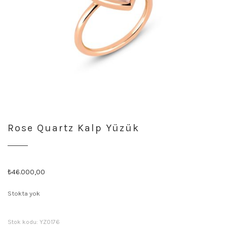
Rose Quartz Kalp Yüzük
₺
46.000,00
Stokta yok
Stok kodu:
YZ0176