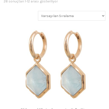
28 sonuçtan 1-12 arası gösteriliyor