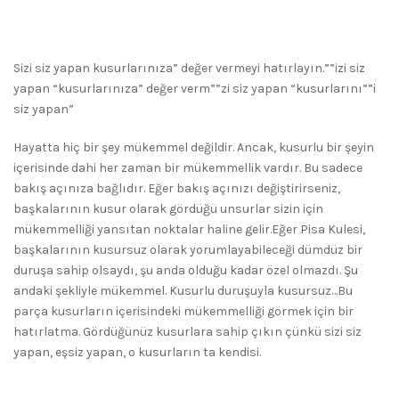
Sizi siz yapan kusurlarınıza” değer vermeyi hatırlayın.””izi siz
yapan “kusurlarınıza” değer verm””zi siz yapan “kusurlarını””i
siz yapan”
Hayatta hiç bir şey mükemmel değildir. Ancak, kusurlu bir şeyin
içerisinde dahi her zaman bir mükemmellik vardır. Bu sadece
bakış açınıza bağlıdır. Eğer bakış açınızı değiştirirseniz,
başkalarının kusur olarak gördüğü unsurlar sizin için
mükemmelliği yansıtan noktalar haline gelir.Eğer Pisa Kulesi,
başkalarının kusursuz olarak yorumlayabileceği dümdüz bir
duruşa sahip olsaydı, şu anda olduğu kadar özel olmazdı. Şu
andaki şekliyle mükemmel. Kusurlu duruşuyla kusursuz…Bu
parça kusurların içerisindeki mükemmelliği görmek için bir
hatırlatma. Gördüğünüz kusurlara sahip çıkın çünkü sizi siz
yapan, eşsiz yapan, o kusurların ta kendisi.