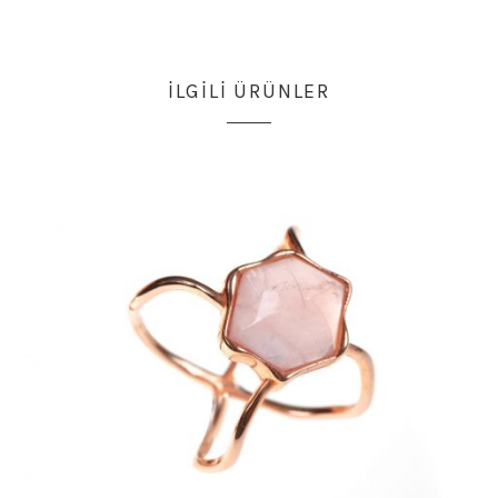
İLGILI ÜRÜNLER