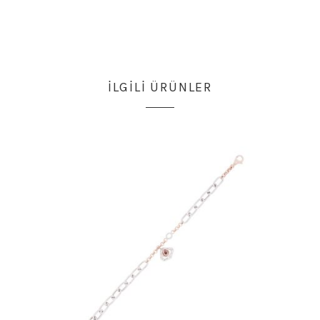
İLGILI ÜRÜNLER