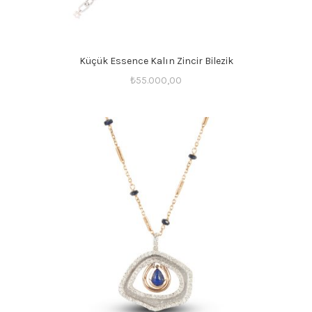
Küçük Essence Kalın Zincir Bilezik
₺
55.000,00