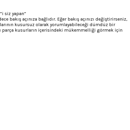
”i siz yapan”
e bakış açınıza bağlıdır. Eğer bakış açınızı değiştirirseniz,
kalarının kusursuz olarak yorumlayabileceği dümdüz bir
 parça kusurların içerisindeki mükemmelliği görmek için