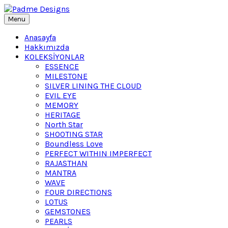
Menu
Anasayfa
Hakkımızda
KOLEKSİYONLAR
ESSENCE
MILESTONE
SILVER LINING THE CLOUD
EVIL EYE
MEMORY
HERITAGE
North Star
SHOOTING STAR
Boundless Love
PERFECT WITHIN IMPERFECT
RAJASTHAN
MANTRA
WAVE
FOUR DIRECTIONS
LOTUS
GEMSTONES
PEARLS