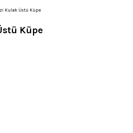
i Kulak Üstü Küpe
Üstü Küpe