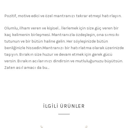
Pozitif, motive edici ve özel mantranızı tekrar etmeyi hatırlayın.
Olumlu, ilham veren ve kişisel… İlerlemek için size güç veren bir
kaç kelimenin birleşmesi. Mantranızla özdeşleşin, ona sımsıkı
tutunun ve bir bütün haline gelin. Her söyleşinizde bütün
benliğinizle hissedin.Mantranızı bir hatırlatma olarak üzerinizde
taşıyın. Bırakın size huzur ve devam etmek için gerek gücü
versin. Bırakın acılarınızı dindirsin ve mutluluğunuzu büyütsün.
Zaten asıl amacı da bu…
İLGILI ÜRÜNLER