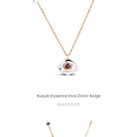
Küçük Essence İnce Zincir Kolye
₺
64.000,00