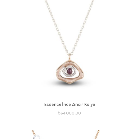
Essence İnce Zincir Kolye
₺
64.000,00