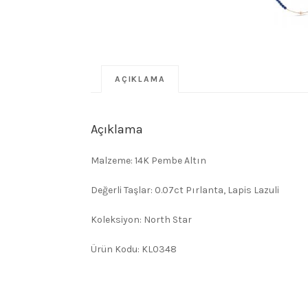
AÇIKLAMA
Açıklama
Malzeme: 14K Pembe Altın
Değerli Taşlar: 0.07ct Pırlanta, Lapis Lazuli
Koleksiyon: North Star
Ürün Kodu: KL0348