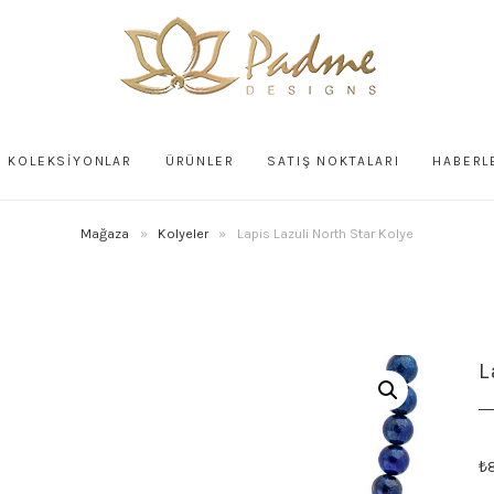
KOLEKSİYONLAR
ÜRÜNLER
SATIŞ NOKTALARI
HABERL
Mağaza
»
Kolyeler
»
Lapis Lazuli North Star Kolye
L
₺