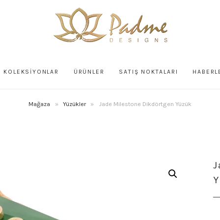
KOLEKSİYONLAR
ÜRÜNLER
SATIŞ NOKTALARI
HABERL
Mağaza
»
Yüzükler
»
Jade Milestone Dikdörtgen Yüzük
J
Y