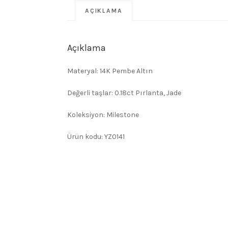
AÇIKLAMA
Açıklama
Materyal: 14K Pembe Altın
Değerli taşlar: 0.18ct Pırlanta, Jade
Koleksiyon: Milestone
Ürün kodu: YZ0141