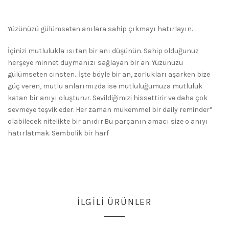
Yüzünüzü gülümseten anılara sahip çıkmayı hatırlayın.
İçinizi mutlulukla ısıtan bir anı düşünün. Sahip olduğunuz
herşeye minnet duymanızı sağlayan bir an. Yüzünüzü
gülümseten cinsten…İşte böyle bir an, zorlukları aşarken bize
güç veren, mutlu anlarımızda ise mutluluğumuza mutluluk
katan bir anıyı oluşturur. Sevildiğimizi hissettirir ve daha çok
sevmeye teşvik eder. Her zaman mükemmel bir daily reminder”
olabilecek nitelikte bir anıdır.Bu parçanın amacı size o anıyı
hatırlatmak. Sembolik bir harf
İLGILI ÜRÜNLER