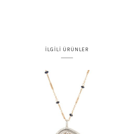
İLGILI ÜRÜNLER