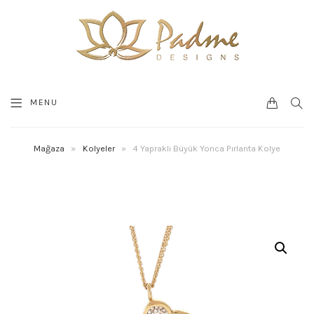
0
SEA
MENU
CART
Mağaza
»
Kolyeler
»
4 Yapraklı Büyük Yonca Pırlanta Kolye