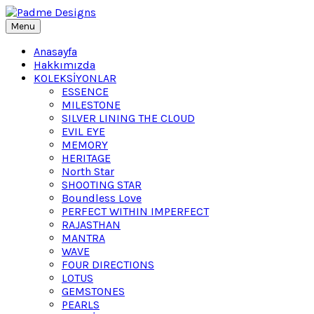
Menu
Anasayfa
Hakkımızda
KOLEKSİYONLAR
ESSENCE
MILESTONE
SILVER LINING THE CLOUD
EVIL EYE
MEMORY
HERITAGE
North Star
SHOOTING STAR
Boundless Love
PERFECT WITHIN IMPERFECT
RAJASTHAN
MANTRA
WAVE
FOUR DIRECTIONS
LOTUS
GEMSTONES
PEARLS