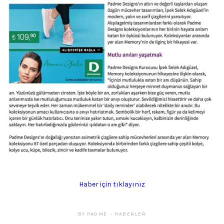
Haber için tıklayınız
BY
PADME
HABERLER