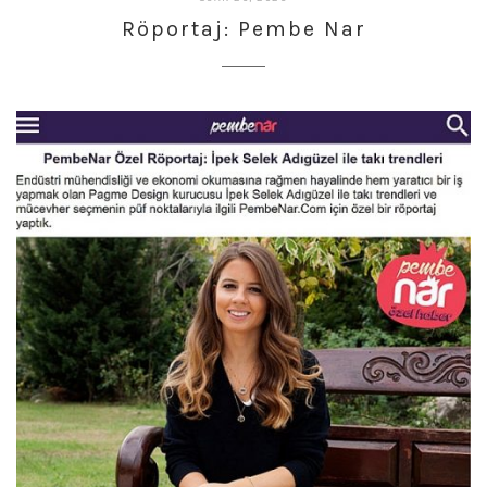
27,
Röportaj: Pembe Nar
2023