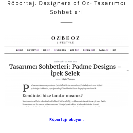
Röportaj: Designers of Oz- Tasarımcı
2023
Sohbetleri
Röportajı okuyun.