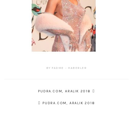
BY
PADME
HABERLER
Yazı
PUDRA.COM, ARALIK 2018
gezinmesi
PUDRA.COM, ARALIK 2018